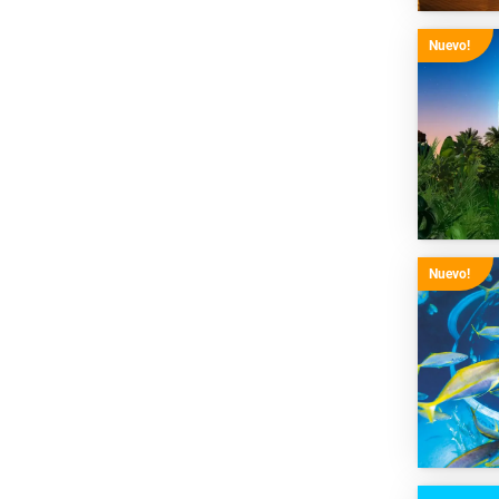
Nuevo!
Nuevo!