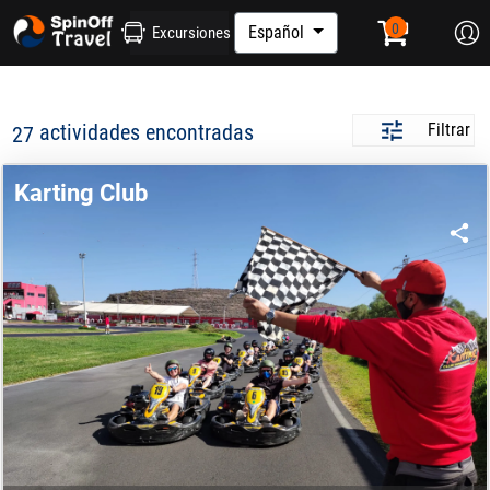
Español
Excursiones
actividades encontradas
Filtrar
27
Karting Club