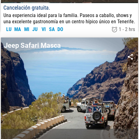
Cancelación gratuita.
Una experiencia ideal para la familia. Paseos a caballo, shows y
una excelente gastronomía en un centro hípico único en Tenerife.
LU
MA
MI
JU
VI
SA
DO
1 - 2 hrs
45
€
DE:
Jeep Safari Masca