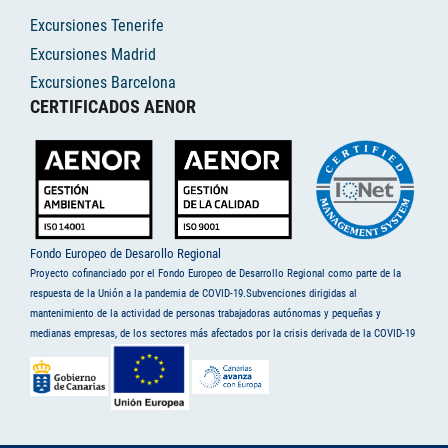
Excursiones Tenerife
Excursiones Madrid
Excursiones Barcelona
CERTIFICADOS AENOR
Fondo Europeo de Desarollo Regional
Proyecto cofinanciado por el Fondo Europeo de Desarrollo Regional como parte de la
respuesta de la Unión a la pandemia de COVID-19.Subvenciones dirigidas al
mantenimiento de la actividad de personas trabajadoras autónomas y pequeñas y
medianas empresas, de los sectores más afectados por la crisis derivada de la COVID-19