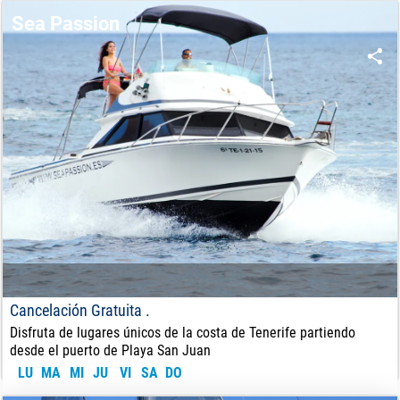
90
€
DE:
Sea Passion
Cancelación Gratuita .
Disfruta de lugares únicos de la costa de Tenerife partiendo
desde el puerto de Playa San Juan
LU
MA
MI
JU
VI
SA
DO