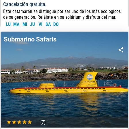
Cancelación gratuita.
Este catamarán se distingue por ser uno de los más ecológicos
de su generación. Relájate en su solárium y disfruta del mar.
LU
MA
MI
JU
VI
SA
DO
46
€
DE:
Submarino Safaris
(7)