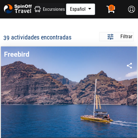
Español
Excursiones
actividades encontradas
Filtrar
39
Freebird