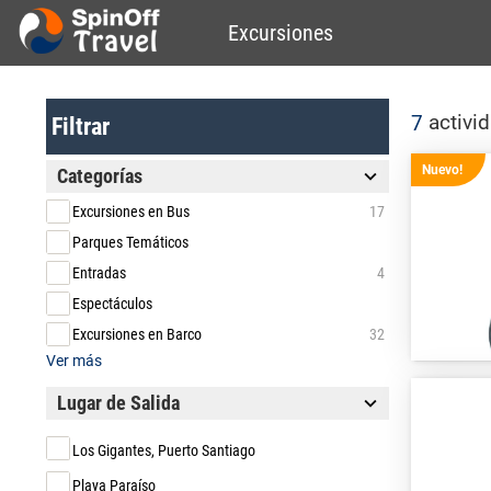
Excursiones
activi
7
Filtrar
Nuevo!
Categorías
Excursiones en Bus
17
Parques Temáticos
Entradas
4
Espectáculos
Excursiones en Barco
32
Ver más
Lugar de Salida
Los Gigantes, Puerto Santiago
Playa Paraíso