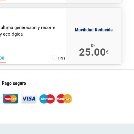
 última generación y recorre
Movilidad Reducida
 y ecológica
DE:
25.00
€
DO
1 hrs
Pago seguro