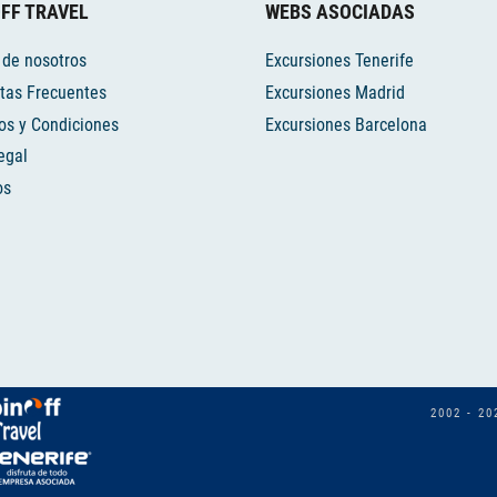
FF TRAVEL
WEBS ASOCIADAS
 de nosotros
Excursiones Tenerife
tas Frecuentes
Excursiones Madrid
os y Condiciones
Excursiones Barcelona
egal
os
2002 - 20