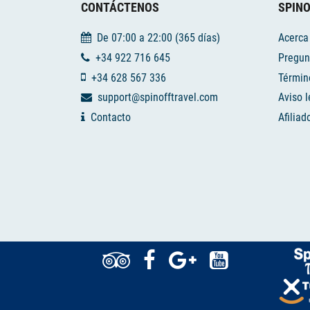
CONTÁCTENOS
SPINO
De 07:00 a 22:00 (365 días)
Acerca
+34 922 716 645
Pregun
+34 628 567 336
Términ
support@spinofftravel.com
Aviso l
Contacto
Afiliad