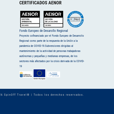
CERTIFICADOS AENOR
Fondo Europeo de Desarollo Regional
Proyecto cofinanciado por el Fondo Europeo de Desarrollo
Regional como parte de la respuesta de la Unión a la
pandemia de COVID-19.Subvenciones dirigidas al
mantenimiento de la actividad de personas trabajadoras
autónomas y pequeñas y medianas empresas, de los
sectores más afectados por la crisis derivada de la COVID-
19
26 SpinOff Travel® | Todos los derechos reservados.