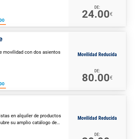
DE:
24.00
€
DO
e
de movilidad con dos asientos
Movilidad Reducida
DE:
80.00
€
DO
stas en alquiler de productos
Movilidad Reducida
cubre su amplio catálogo de
DE: