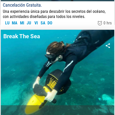
Cancelación Gratuita.
Una experiencia única para descubrir los secretos del océano,
con actividades diseñadas para todos los niveles.
LU
MA
MI
JU
VI
SA
DO
0 hrs
45
€
DE:
Break The Sea