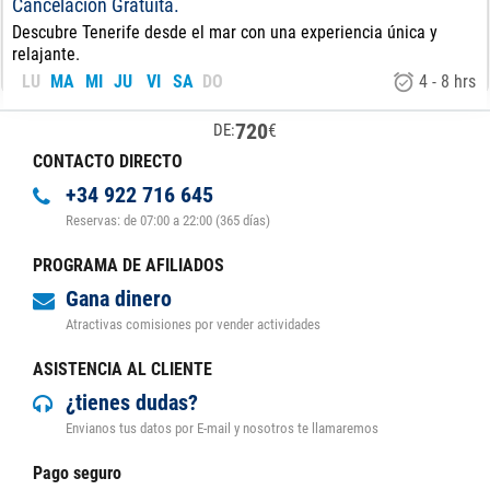
Cancelación Gratuita.
Descubre Tenerife desde el mar con una experiencia única y
relajante.
LU
MA
MI
JU
VI
SA
DO
4 - 8 hrs
720
€
DE:
CONTACTO DIRECTO
+34 922 716 645
Reservas: de 07:00 a 22:00 (365 días)
PROGRAMA DE AFILIADOS
Gana dinero
Atractivas comisiones por vender actividades
ASISTENCIA AL CLIENTE
¿tienes dudas?
Envianos tus datos por E-mail y nosotros te llamaremos
Pago seguro