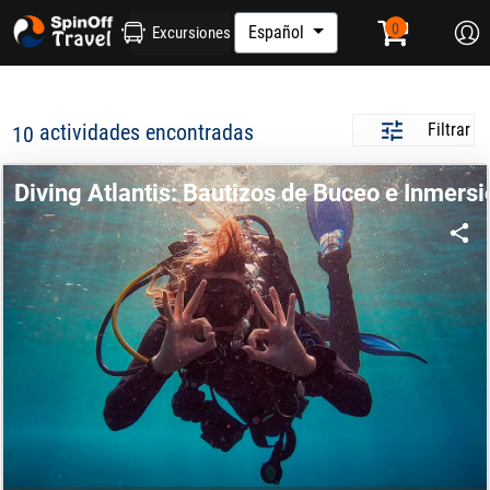
Español
Excursiones
actividades encontradas
Filtrar
10
Diving Atlantis: Bautizos de Buceo e Inmers